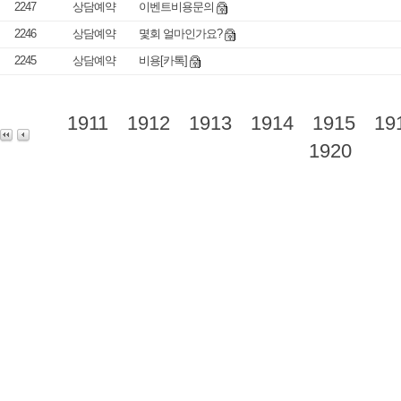
2247
상담예약
이벤트비용문의
2246
상담예약
몇회 얼마인가요?
2245
상담예약
비용[카톡]
1911
1912
1913
1914
1915
19
1920