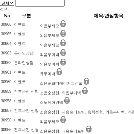
검색
No
구분
제목/관심항목
30966
이벤트
외음부제모
30965
이벤트
외음부제모
30964
이벤트
외음부제모
30963
온라인상담
외음부미백
30962
온라인상담
외음부미백
30961
이벤트
유두미백
30960
이벤트
소음순쁘띠레이저교정술
30959
전후사진 신청
소음순성형, 외음부미백
30958
이벤트
소노케어윈백
30957
전후사진 신청
소음순성형, 대음순리프팅, 음핵성형, 외음부미백, 
30956
이벤트
외음부제모
30955
전후사진 신청
소음순성형, 대음순리프팅