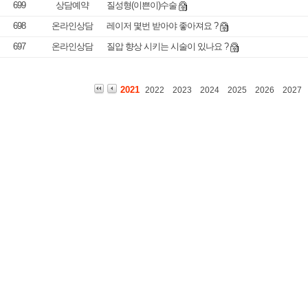
699
상담예약
질성형(이쁜이)수술
698
온라인상담
레이저 몇번 받아야 좋아져요 ?
697
온라인상담
질압 향상 시키는 시술이 있나요 ?
2021
2022
2023
2024
2025
2026
2027