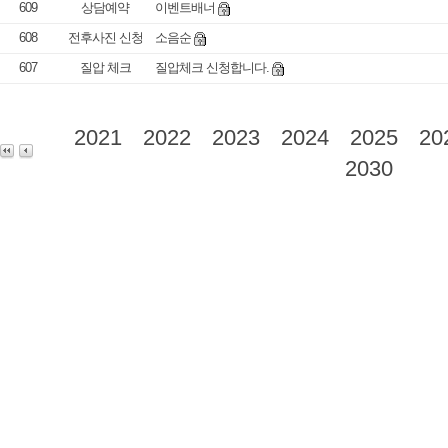
609
상담예약
이벤트배너
608
전후사진 신청
소음순
607
질압 체크
질압체크 신청합니다.
2021
2022
2023
2024
2025
20
2030