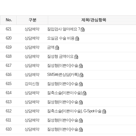
No.
구분
제목/관심항목
621
상담예약
질압검사 얼마에요 ?
620
상담예약
요실금 수술 비용
619
상담예약
금액
618
상담예약
질성형 금액이요
617
상담예약
질성형(이쁜이)수술
616
상담예약
SMS빠른상담(카톡)
615
강의신청
질성형(이쁜이)수술
614
상담예약
질축소술(이쁜이수술)
613
상담예약
질성형(이쁜이)수술
612
상담예약
질축소술(이쁜이수술), G-Spot수술
611
상담예약
질성형(이쁜이)수술
610
상담예약
질성형(이쁜이)수술