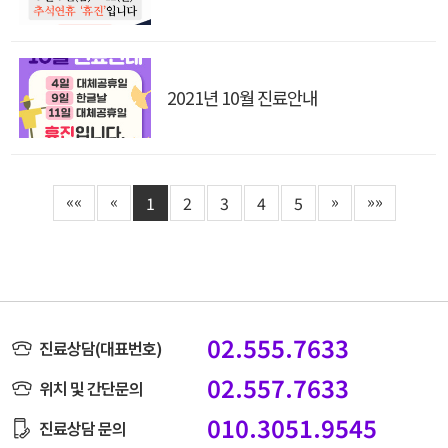
2021년 10월 진료안내
««
«
»
»»
1
2
3
4
5
02.555.7633
진료상담(대표번호)
02.557.7633
위치 및 간단문의
010.3051.9545
진료상담 문의