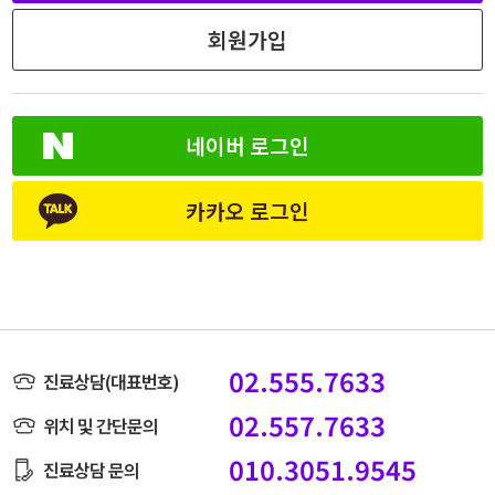
회원가입
네이버 로그인
카카오 로그인
02.555.7633
진료상담(대표번호)
02.557.7633
위치 및 간단문의
010.3051.9545
진료상담 문의